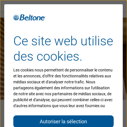
Retour sur la page principale
Ce site web utilise
des cookies.
Les cookies nous permettent de personnaliser le contenu
et les annonces, d'offrir des fonctionnalités relatives aux
médias sociaux et d'analyser notre trafic. Nous
partageons également des informations sur l'utilisation
de notre site avec nos partenaires de médias sociaux, de
publicité et d'analyse, qui peuvent combiner celles-ci avec
d'autres informations que vous leur avez fournies ou
Beltone
Imagine™
qu'ils ont collectées lors de votre utilisation de leurs
services.
Autoriser la sélection