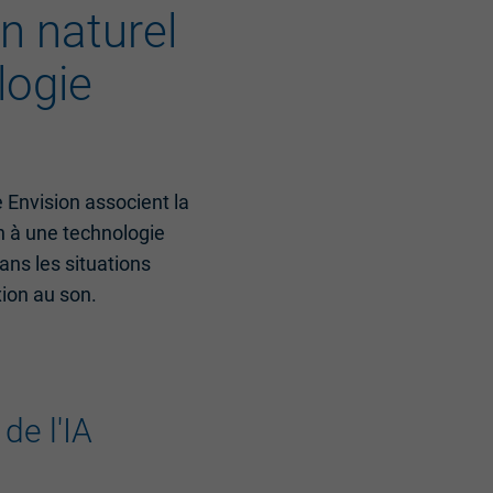
n naturel
logie
 Envision associent la
n à une technologie
dans les situations
ion au son.
de l'IA