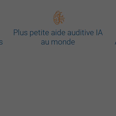
u
Plus petite aide auditive IA
s
au monde