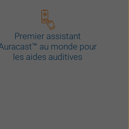
Premier assistant
Auracast™ au monde pour
les aides auditives