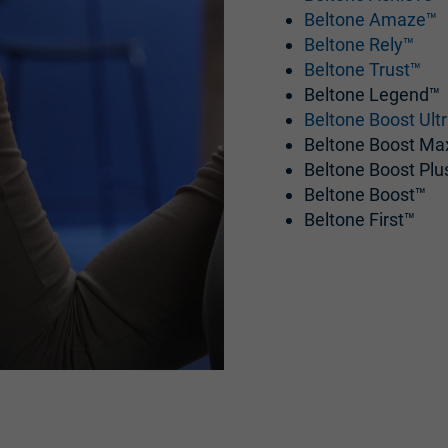
Beltone Amaze™
Beltone Rely™
Beltone Trust™
Beltone Legend™
Beltone Boost Ult
Beltone Boost Ma
Beltone Boost Plu
Beltone Boost™
Beltone First™