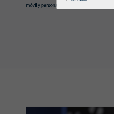
Necesario
móvil y personalizar su sonido sobre la mar