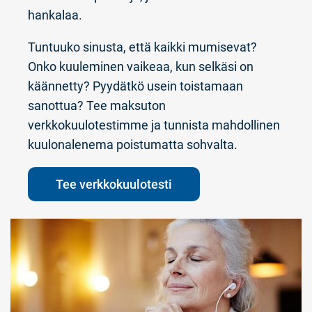
hankalaa.
Tuntuuko sinusta, että kaikki mumisevat?
Onko kuuleminen vaikeaa, kun selkäsi on
käännetty? Pyydätkö usein toistamaan
sanottua? Tee maksuton
verkkokuulotestimme ja tunnista mahdollinen
kuulonalenema poistumatta sohvalta.
Tee verkkokuulotesti