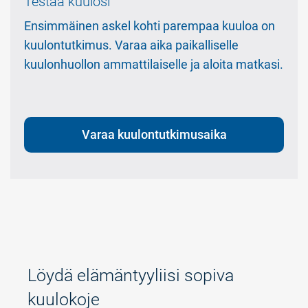
Testaa kuulosi
Ensimmäinen askel kohti parempaa kuuloa on
kuulontutkimus. Varaa aika paikalliselle
kuulonhuollon ammattilaiselle ja aloita matkasi.
Varaa kuulontutkimusaika
Löydä elämäntyyliisi sopiva
kuulokoje