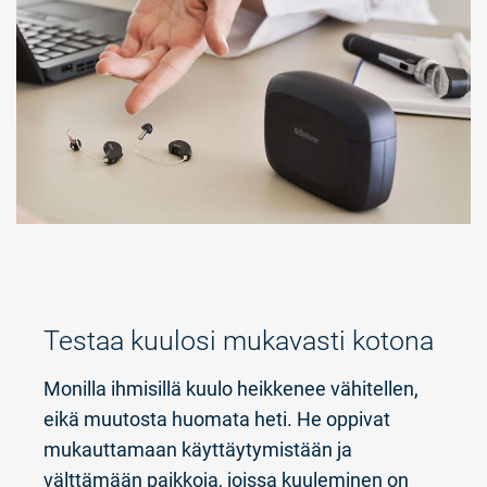
Testaa kuulosi mukavasti kotona
Monilla ihmisillä kuulo heikkenee vähitellen,
eikä muutosta huomata heti. He oppivat
mukauttamaan käyttäytymistään ja
välttämään paikkoja, joissa kuuleminen on