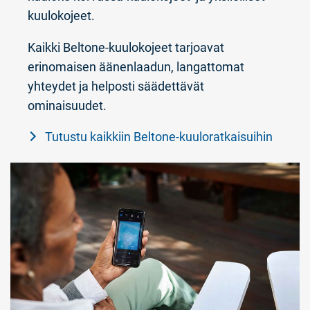
kuulokojeet.
Kaikki Beltone-kuulokojeet tarjoavat
erinomaisen äänenlaadun, langattomat
yhteydet ja helposti säädettävät
ominaisuudet.
Tutustu kaikkiin Beltone-kuuloratkaisuihin