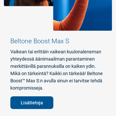
Beltone Boost Max S
Vaikean tai erittäin vaikean kuulonaleneman
yhteydessä äänimaailman parantaminen
merkittävillä parannuksilla on kaiken ydin.
Mikä on tärkeintä? Kaikki on tärkeää! Beltone
Boost™ Max S:n avulla sinun ei tarvitse tehdä
kompromisseja.
Lisätietoja