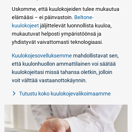
Uskomme, että kuulokojeiden tulee mukautua
elämääsi – ei päinvastoin.
Beltone-
kuulokojeet
jäljittelevät luonnollista kuuloa,
mukautuvat helposti ympäristöönsä ja
yhdistyvät vaivattomasti teknologiaasi.
Kuulokojesovelluksemme
mahdollistavat sen,
että kuulonhuollon ammattilainen voi säätää
kuulokojeitasi missä tahansa oletkin, jolloin
voit välttää vastaanottokäynnin.
Tutustu koko kuulokojevalikoimaamme