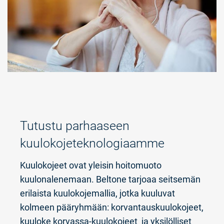
Tutustu parhaaseen
kuulokojeteknologiaamme
Kuulokojeet ovat yleisin hoitomuoto
kuulonalenemaan. Beltone tarjoaa seitsemän
erilaista kuulokojemallia, jotka kuuluvat
kolmeen pääryhmään: korvantauskuulokojeet,
kuuloke korvassa-kuulokojeet ja yksilölliset