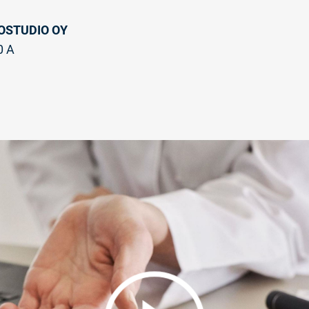
OSTUDIO OY
0 A