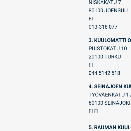
NISKAKATU 7
80100 JOENSUU
FI
013-318 077
3. KUULOMATTI 
PUISTOKATU 10
20100 TURKU
FI
044 5142 518
4. SEINÄJOEN KU
TYÖVÄENKATU 1 
60100 SEINÄJOKI
FI FI
5. RAUMAN KUU