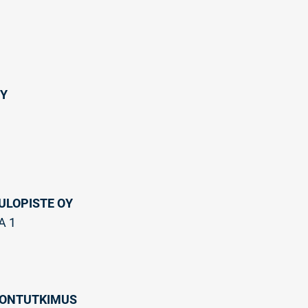
OY
ULOPISTE OY
A 1
LONTUTKIMUS