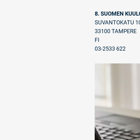
8. SUOMEN KUUL
SUVANTOKATU 1
33100 TAMPERE
FI
03-2533 622