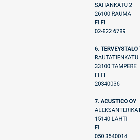
SAHANKATU 2
26100 RAUMA
FI FI
02-822 6789
6. TERVEYSTALO
RAUTATIENKATU 
33100 TAMPERE
FI FI
20340036
7. ACUSTICO OY
ALEKSANTERIKAT
15140 LAHTI
FI
050 3540014