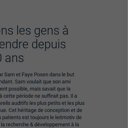
ns les gens à
endre depuis
0 ans
ar Sam et Faye Posen dans le but
ndant. Sam voulait que son ami
ent possible, mais savait que la
 cette période ne suffirait pas. Il a
eils auditifs les plus petits et les plus
ue. Cet héritage de conception et de
s patients est toujours le leitmotiv de
e la recherche & développement à la