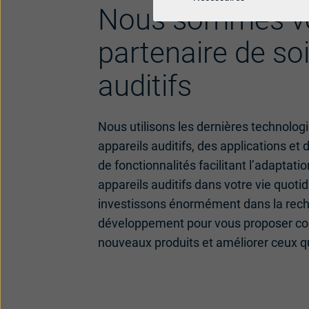
Nous sommes v
partenaire de so
auditifs
Nous utilisons les dernières technolog
appareils auditifs, des applications et
de fonctionnalités facilitant l’adaptation
appareils auditifs dans votre vie quoti
investissons énormément dans la rec
développement pour vous proposer co
nouveaux produits et améliorer ceux 