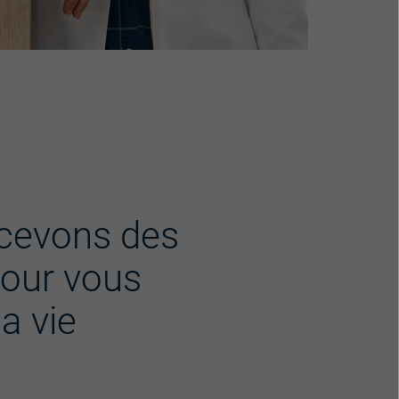
cevons des
pour vous
la vie