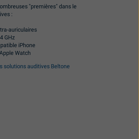
 nombreuses "premières" dans le
ives :
tra-auriculaires
2,4 GHz
mpatible iPhone
l'Apple Watch
s solutions auditives Beltone