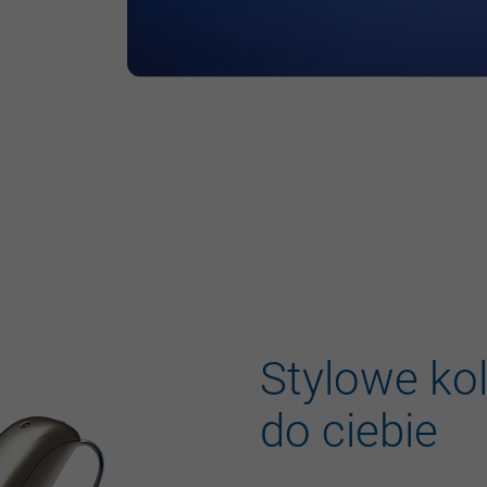
Stylowe
ko
do
ciebie