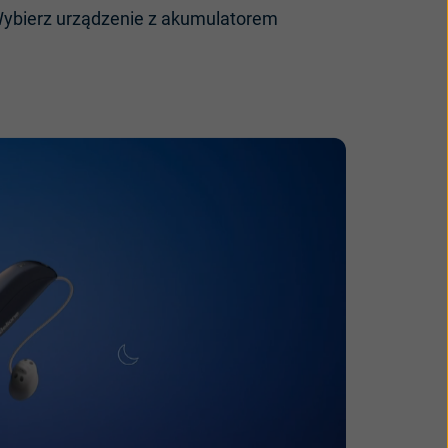
ybierz
urządzenie
z
akumulatorem