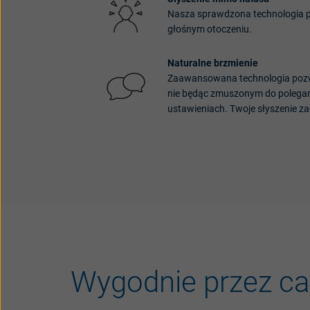
Nasza
sprawdzona
technologia
głośnym
otoczeniu
.
Naturalne
brzmienie
Zaawansowana
technologia
poz
nie
będąc
zmuszonym
do
polega
ustawieniach
.
Twoje
słyszenie
za
Wygodnie
przez
ca