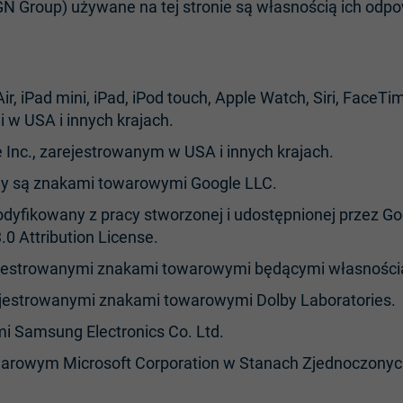
 Group) używane na tej stronie są własnością ich odpowi
Air, iPad mini, iPad, iPod touch, Apple Watch, Siri, Face
 w USA i innych krajach.
Inc., zarejestrowanym w USA i innych krajach.
lay są znakami towarowymi Google LLC.
dyfikowany z pracy stworzonej i udostępnionej przez G
0 Attribution License.
ejestrowanymi znakami towarowymi będącymi własnością 
jestrowanymi znakami towarowymi Dolby Laboratories.
 Samsung Electronics Co. Ltd.
arowym Microsoft Corporation w Stanach Zjednoczonych 