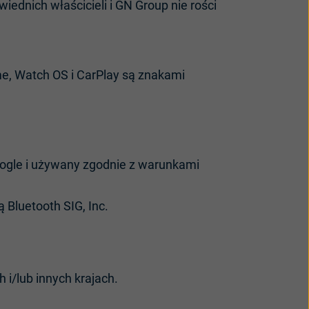
ednich właścicieli i GN Group nie rości
Time, Watch OS i CarPlay są znakami
oogle i używany zgodnie z warunkami
Bluetooth SIG, Inc.
i/lub innych krajach.