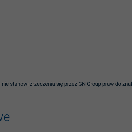
 nie stanowi zrzeczenia się przez GN Group praw do zn
we