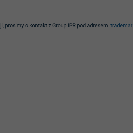
cji, prosimy o kontakt z Group IPR pod adresem
tradema