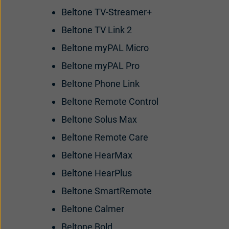
Beltone TV-Streamer+
Beltone TV Link 2
Beltone myPAL Micro
Beltone myPAL Pro
Beltone Phone Link
Beltone Remote Control
Beltone Solus Max
Beltone Remote Care
Beltone HearMax
Beltone HearPlus
Beltone SmartRemote
Beltone Calmer
Beltone Bold