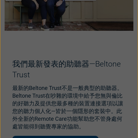
我們最新發表的助聽器—Beltone
Trust
最新的Beltone Trust不是一般典型的助聽器。
Beltone Trust在吵雜的環境中給予您無與倫比
的好聽力及提供您最多種的裝置連接選項以讓
您的聽力個人化—皆於一個隱形的套裝中。此
外全新的Remote Care功能幫助您不管身處何
處皆能得到聽覺專家的協助。