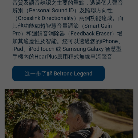
音質及語音辨認之主要的重點，透過個人聲音
辨別（Personal Sound ID）及跨聯方向性
（Crosslink Directionality）兩個功能達成。而
其他功能如超智慧音量調節（Smart Gain
Pro）和迴饋音消除器（Feedback Eraser）增
加其適應性及智能。您可以透過您的iPhone、
iPad、iPod touch 或 Samsung Galaxy 智慧型
手機內的HearPlus應用程式無線串流聲音。
進一步了解 Beltone Legend