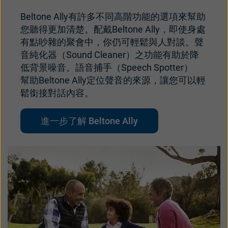
Beltone Ally有許多不同高階功能的選項來幫助
您聽得更加清楚。配戴Beltone Ally，即使身處
有點吵雜的聚會中，你仍可輕鬆與人對談。聲
音純化器（Sound Cleaner）之功能有助於降
低背景噪音。語音捕手（Speech Spotter）
幫助Beltone Ally定位聲音的來源，讓您可以輕
鬆銜接對話內容。
進一步了解 Beltone Ally