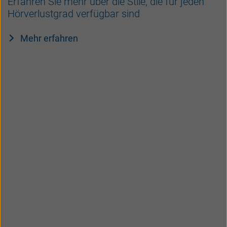
Erfahren Sie mehr über die Stile, die für jeden
Hörverlustgrad verfügbar sind
Mehr erfahren