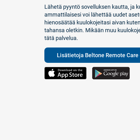
Lähetä pyyntö sovelluksen kautta, ja 
ammattilaisesi voi lähettää uudet asetu
hienosäätää kuulokojeitasi aivan kute
tahansa oletkin. Mikään muu kuulokojei
tätä palvelua.
Lisätietoja Beltone Remote Care