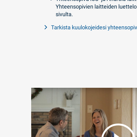
Yhteensopivien laitteiden luettelo
sivulta.
Tarkista kuulokojeidesi yhteensopi