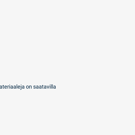
ateriaaleja on saatavilla