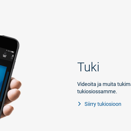
Tuki
Videoita ja muita tukim
tukiosiossamme.
Siirry tukiosioon