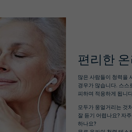
편리한 온
많은 사람들이 청력을 
경우가 많습니다. 스스
피하며 적응하게 됩니다
모두가 웅얼거리는 것처
잘 듣기 어렵나요? 자
하나요?
무료 온라인 청력 테스