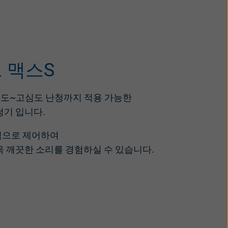
 맥스S
경도~고심도 난청까지 적용 가능한
청기 입니다.
적으로 제어하여
욱
깨끗한 소리를 경험하실 수
있습니다.