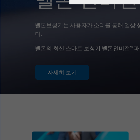
벨톤보청기는 사용자가 소리를 통해 일상 
다.
벨톤의 최신 스마트 보청기 벨톤인비전™과
자세히 보기