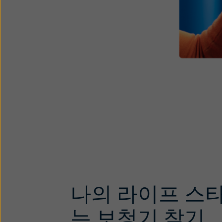
나의 라이프 스
는 보청기 찾기