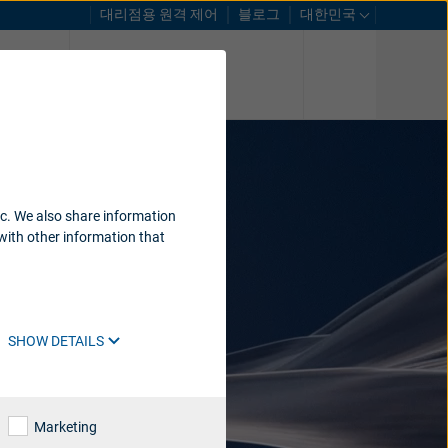
대리점용 원격 제어
블로그
대한민국
스트
센터 찾기
ic. We also share information
with other information that
SHOW DETAILS
Marketing