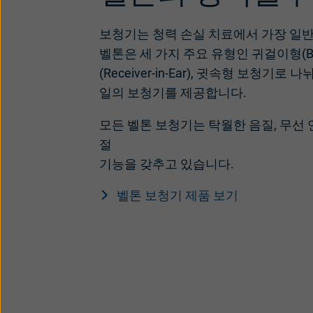
보청기는 청력 손실 치료에서 가장 일
벨톤은 세 가지 주요 유형인 귀걸이형(Behin
(Receiver-in-Ear), 귓속형 보청기로
일의 보청기를 제공합니다.
모든 벨톤 보청기는 탁월한 음질, 무선 
절
기능을 갖추고 있습니다.
벨톤 보청기 제품 보기