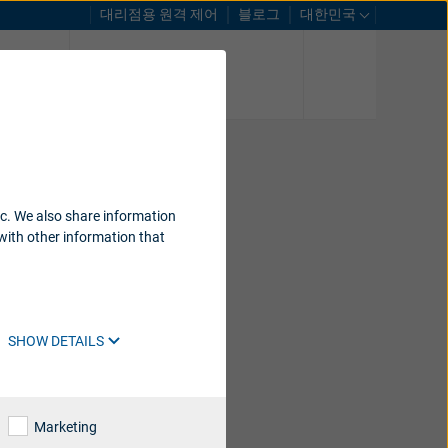
대리점용 원격 제어
블로그
대한민국
스트
센터 찾기
ic. We also share information
with other information that
SHOW DETAILS
Marketing