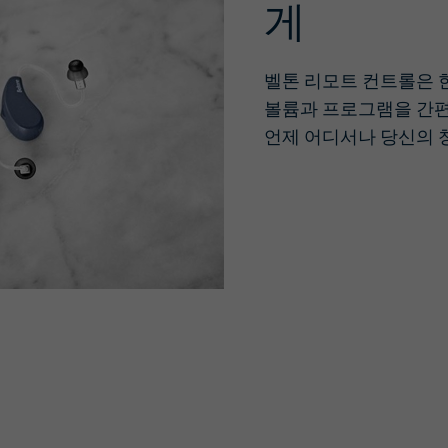
게
벨톤 리모트 컨트롤은 
볼륨과 프로그램을 간편
언제 어디서나 당신의 