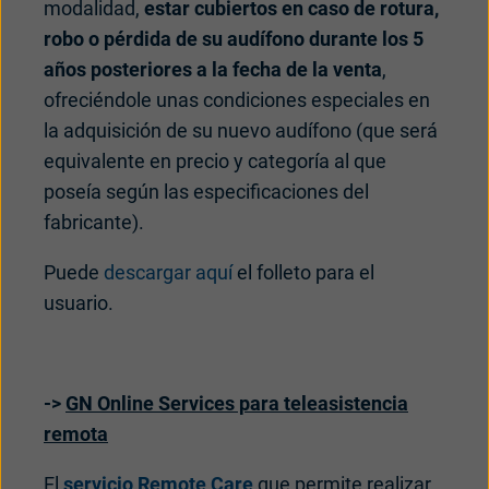
modalidad,
estar cubiertos en caso de rotura,
robo o pérdida de su audífono durante los 5
años posteriores a la fecha de la venta
,
ofreciéndole unas condiciones especiales en
la adquisición de su nuevo audífono (que será
equivalente en precio y categoría al que
poseía según las especificaciones del
fabricante).
Puede
descargar aquí
el folleto para el
usuario.
->
GN Online Services para teleasistencia
remota
El
servicio Remote Care
que permite realizar